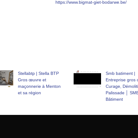
https://www.bigmat-giet-bodarwe.be/
Stellabtp | Stella BTP
Smb batiment |
Gros œuvre et
Entreprise gros 
maçonnerie à Menton
Curage, Démolit
et sa région
Palissade │ SM
Bâtiment