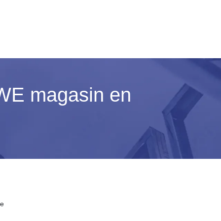
WE magasin en
ne