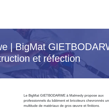
rwe | BigMat GIETBODAR
uction et réfection
Le BigMat GIETBODARWE à Malmedy propose aux
professionnels du bâtiment et bricoleurs chevronnés u
multitude de matériaux de gros œuvre et finitions.