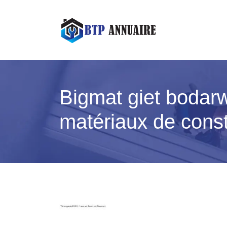
Bigmat giet boda
matériaux de constr