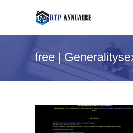
free | Generalityse