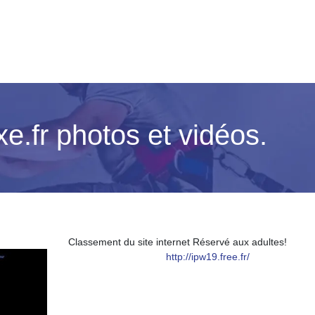
xe.fr photos et vidéos.
Classement du site internet Réservé aux adultes!
http://ipw19.free.fr/