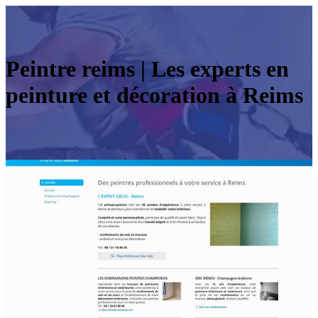
Peintre reims | Les experts en
peinture et décoration à Reims