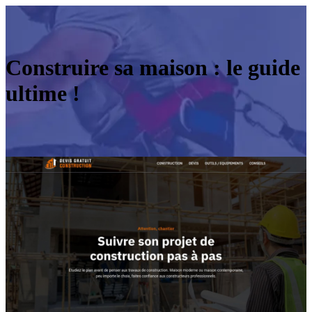
Construire sa maison : le guide
ultime !