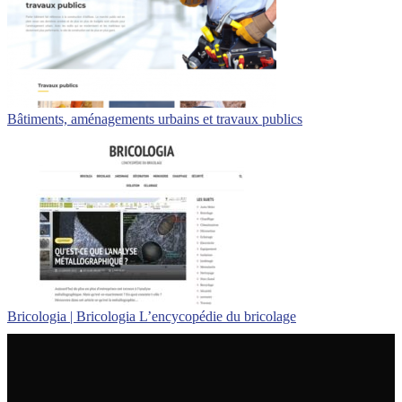
Bâtiments, aménagements urbains et travaux publics
Bricologia | Bricologia L’encycopédie du bricolage